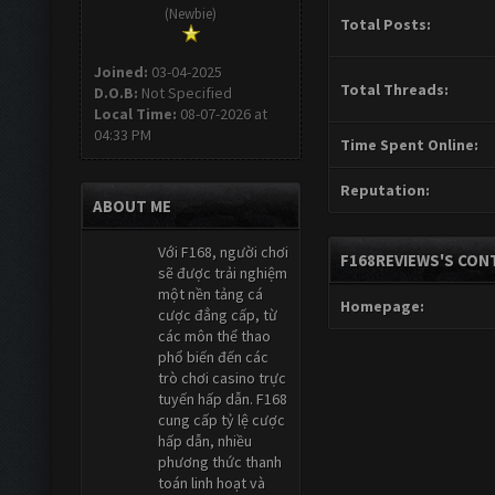
(Newbie)
Total Posts:
Joined:
03-04-2025
Total Threads:
D.O.B:
Not Specified
Local Time:
08-07-2026 at
04:33 PM
Time Spent Online:
Reputation:
ABOUT ME
Với F168, người chơi
F168REVIEWS'S CON
sẽ được trải nghiệm
một nền tảng cá
Homepage:
cược đẳng cấp, từ
các môn thể thao
phổ biến đến các
trò chơi casino trực
tuyến hấp dẫn. F168
cung cấp tỷ lệ cược
hấp dẫn, nhiều
phương thức thanh
toán linh hoạt và