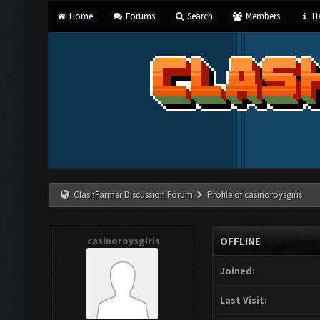
Home
Forums
Search
Members
He
ClashFarmer Discussion Forum
Profile of casinoroysgiris
casinoroysgiris
OFFLINE
Joined:
Last Visit: