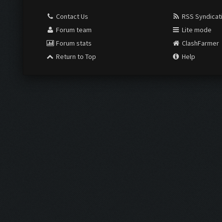
Contact Us
RSS Syndicat
Forum team
Lite mode
Forum stats
ClashFarmer
Return to Top
Help