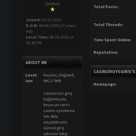
(Newbie)
Total Posts:
Joined:
03-16-2025
Total Threads:
D.O.B:
06-06-1999 (27 years
old)
Local Time:
08-06-2026 at
Time Spent Online:
05:48 PM
Reputation:
ABOUT ME
CASINOROYSGIRIS'S
Locat
Keynes, England,
ion:
MK13 9HB
Homepage:
Casinoroys giriş
bağlantısıyla,
heyecan verici
casino oyunlarına
tek tıkla
ulaşabilirsiniz.
Güncel giriş
adresini takip