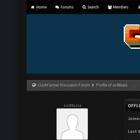
Home
Forums
Search
Members
ClashFarmer Discussion Forum
Profile of zo88asia
zo88asia
OFFL
Joine
Last V