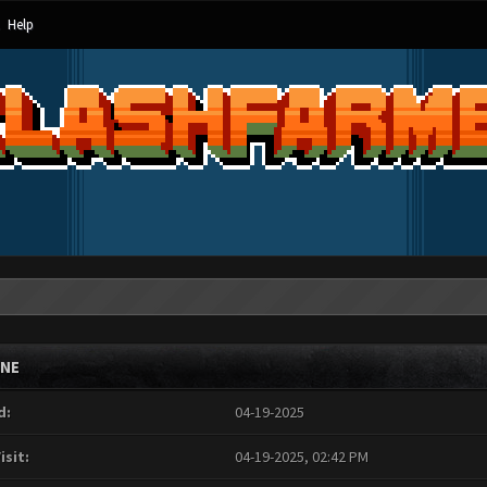
Help
INE
d:
04-19-2025
isit:
04-19-2025, 02:42 PM