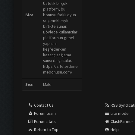
Üstelik birçok
platform, bu
Bio:
bonusu farklı oyun
seçenekleriyle
birlikte sunar.
Böylece kullanıcılar
platformun genel
yapısını
keşfederken
kazanç sağlama
şansı da yakalar.
https://sitelerdene
mebonusu.com/
Sex:
Male
Contact Us
RSS Syndicat
Forum team
Lite mode
Forum stats
ClashFarmer
Return to Top
Help