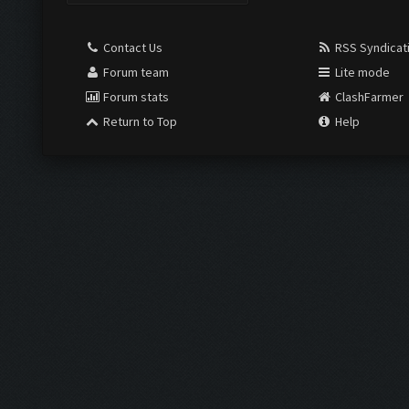
Contact Us
RSS Syndicat
Forum team
Lite mode
Forum stats
ClashFarmer
Return to Top
Help