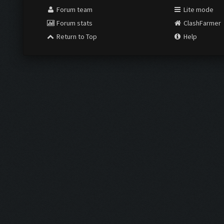
Forum team
Lite mode
Forum stats
ClashFarmer
Return to Top
Help