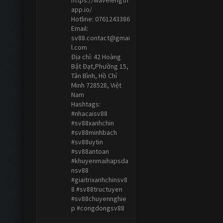
https://wavelength
app.io/
Hotline: 0761243386
Email:
sv88.contact@gmai
l.com
Địa chỉ: 42 Hoàng
Bật Đạt,Phường 15,
Tân Bình, Hồ Chí
Minh 728528, Việt
Nam
Hashtags:
#nhacaisv88
#sv88xanhchin
#sv88minhbach
#sv88uytin
#sv88antoan
#khuyenmaihapsda
nsv88
#giaitrixanhchinsv8
8 #sv88tructuyen
#sv88chuyennghie
p #congdongsv88