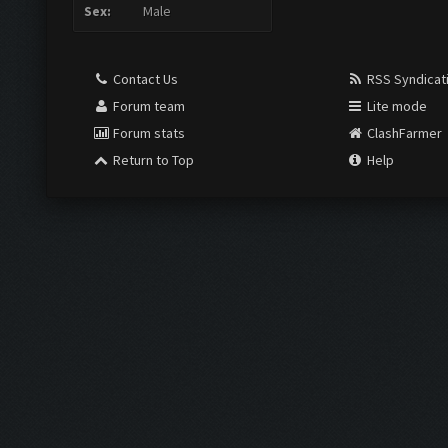
Sex:
Male
Contact Us
RSS Syndicat
Forum team
Lite mode
Forum stats
ClashFarmer
Return to Top
Help