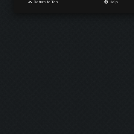
Return to Top
Help