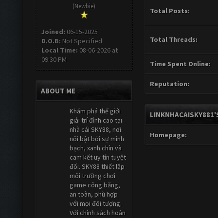
(Newbie)
Total Posts:
Joined:
06-15-2025
Total Threads:
D.O.B:
Not Specified
Local Time:
08-06-2026 at
09:30 PM
Time Spent Online:
Reputation:
ABOUT ME
Khám phá thế giới
LINKNHACAISKY881'
giải trí đỉnh cao tại
nhà cái SKY88, nơi
Homepage:
nổi bật bởi sự minh
bạch, xanh chín và
cam kết uy tín tuyệt
đối. SKY88 thiết lập
môi trường chơi
game công bằng,
an toàn, phù hợp
với mọi đối tượng.
Với chính sách hoàn