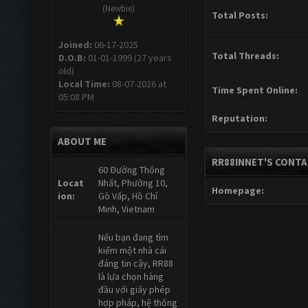
(Newbie)
Total Posts:
Joined:
06-17-2025
Total Threads:
D.O.B:
01-01-1999 (27 years
old)
Local Time:
08-07-2026 at
Time Spent Online:
05:08 PM
Reputation:
ABOUT ME
RR88INNET'S CONTA
60 Đường Thống
Locat
Nhất, Phường 10,
Homepage:
ion:
Gò Vấp, Hồ Chí
Minh, Vietnam
Nếu bạn đang tìm
kiếm một nhà cái
đáng tin cậy, RR88
là lựa chọn hàng
đầu với giấy phép
hợp pháp, hệ thống