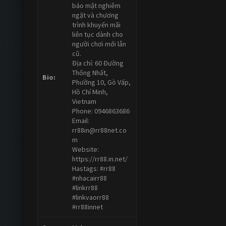
bảo mật nghiêm
ngặt và chương
trình khuyến mãi
liên tục dành cho
người chơi mới lẫn
cũ.
Địa chỉ: 60 Đường
Thống Nhất,
Bio:
Phường 10, Gò Vấp,
Hồ Chí Minh,
Vietnam
Phone: 0946863686
Email:
rr88in@rr88net.co
m
Website:
https://rr88.in.net/
Hastags: #rr88
#nhacairr88
#linkrr88
#linkvaorr88
#rr88innet