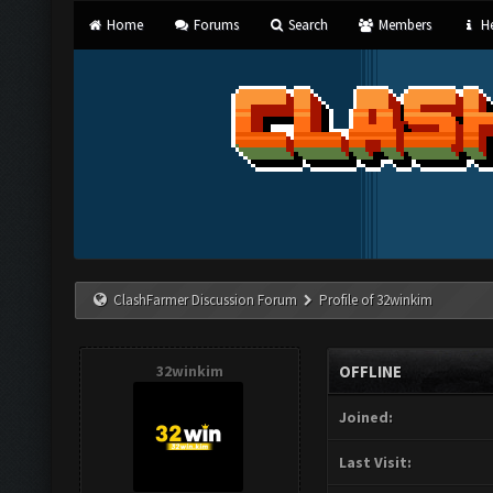
Home
Forums
Search
Members
He
ClashFarmer Discussion Forum
Profile of 32winkim
32winkim
OFFLINE
Joined:
Last Visit: