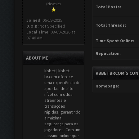
(Newbie)
Total Posts:
Joined:
06-19-2025
Total Threads:
D.O.B:
Not Specified
Local Time:
08-09-2026 at
07:46 AM
Time Spent Online:
Reputation:
ABOUT ME
kbbet | kbbet-
KBBETBRCOM'S CON
br.com oferece
uma experiência de
Homepage:
apostas de alto
nível com odds
atraentes e
transações
rápidas, garantindo
a máxima
segurança para os
jogadores. Com um
cassino online que