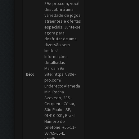
89e-pro.com, você
descobrirá uma
variedade de jogos
atraentes e ofertas
especiais. Junte-se
agora para
desfrutar de uma
diversão sem
limites!
Informações
detalhadas
Marca: 89e
Bio:
Site: https://89e-
pro.com/
Endereço: Alameda
Min. Rocha
Azevedo, 385 -
Cerqueira César,
São Paulo - SP,
01410-001, Brazil
Número de
telefone: +55-11-
98765-5541