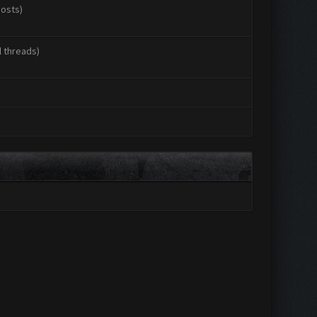
posts)
l threads)