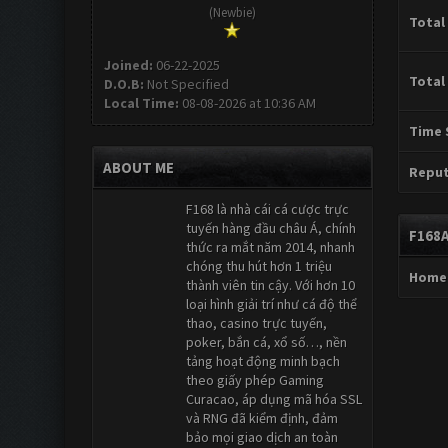
(Newbie)
Total
Joined:
06-22-2025
Total
D.O.B:
Not Specified
Local Time:
08-08-2026 at 10:36 AM
Time 
ABOUT ME
Reput
F168 là nhà cái cá cược trực
tuyến hàng đầu châu Á, chính
F168
thức ra mắt năm 2014, nhanh
chóng thu hút hơn 1 triệu
Home
thành viên tin cậy. Với hơn 10
loại hình giải trí như cá độ thể
thao, casino trực tuyến,
poker, bắn cá, xổ số…, nền
tảng hoạt động minh bạch
theo giấy phép Gaming
Curacao, áp dụng mã hóa SSL
và RNG đã kiểm định, đảm
bảo mọi giao dịch an toàn