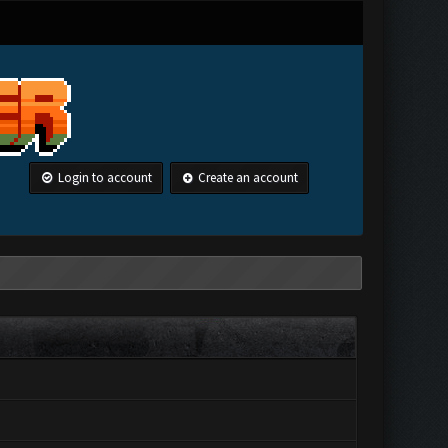
Login to account
Create an account