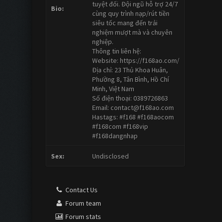
tuyệt đối. Đội ngũ hỗ trợ 24/7
Bio:
cùng quy trình nạp/rút tiền
siêu tốc mang đến trải
nghiệm mượt mà và chuyên
nghiệp.
Thông tin liên hệ:
Website: https://f168ao.com/
Địa chỉ: 23 Thủ Khoa Huân,
Phường 8, Tân Bình, Hồ Chí
Minh, Việt Nam
Số điện thoại: 0389726863
Email:
contact@f168ao.com
Hastags: #f168 #f168aocom
#f168com #f168vip
#f168dangnhap
Sex:
Undisclosed
Contact Us
Forum team
Forum stats