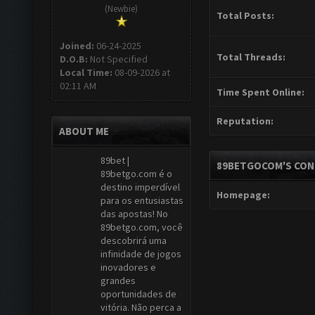
(Newbie)
Total Posts:
Joined:
06-24-2025
Total Threads:
D.O.B:
Not Specified
Local Time:
08-09-2026 at
02:11 AM
Time Spent Online:
Reputation:
ABOUT ME
89bet |
89BETGOCOM'S CON
89betgo.com é o
destino imperdível
Homepage:
para os entusiastas
das apostas! No
89betgo.com, você
descobrirá uma
infinidade de jogos
inovadores e
grandes
oportunidades de
vitória. Não perca a