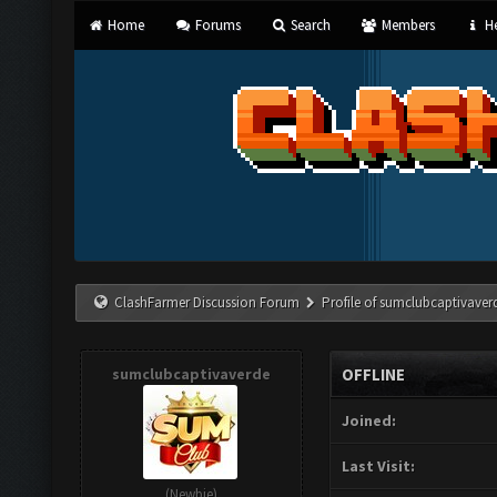
Home
Forums
Search
Members
He
ClashFarmer Discussion Forum
Profile of sumclubcaptivaver
sumclubcaptivaverde
OFFLINE
Joined:
Last Visit:
(Newbie)