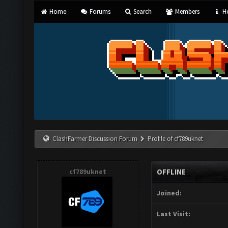
Home
Forums
Search
Members
He
ClashFarmer Discussion Forum
Profile of cf789uknet
cf789uknet
OFFLINE
Joined:
Last Visit: