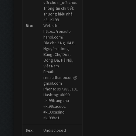
vời cho người chơi.
Thông tin chi tiết:
Thương hiệu nhà
cái: KL99
Bio:
Website:
https://renault-
hanoi.com/
Địa chỉ: 2 Ng. 64 P.
Nguyễn Lương
Bằng, Chợ Dừa,
Đống Đa, Hà Nội,
Việt Nam
Email:
renaulthanoicom@
gmail.com
Phone: 0973885191
Hashtag: #kl99
#kl99trangchu
#kl99cacuoc
#kl99casino
#kl99bet
Sex:
Undisclosed