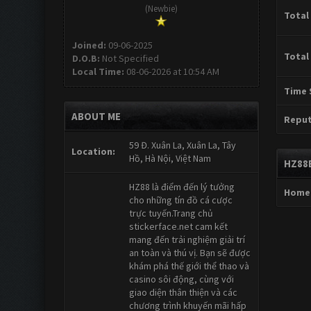
(Newbie)
Total
Joined:
09-06-2025
Total
D.O.B:
Not Specified
Local Time:
08-06-2026 at 10:54 AM
Time 
ABOUT ME
Reput
59 Đ. Xuân La, Xuân La, Tây
Location:
Hồ, Hà Nội, Việt Nam
HZ88
HZ88 là điểm đến lý tưởng
Home
cho những tín đồ cá cược
trực tuyến.Trang chủ
stickerface.net cam kết
mang đến trải nghiệm giải trí
an toàn và thú vị. Bạn sẽ được
khám phá thế giới thể thao và
casino sôi động, cùng với
giao diện thân thiện và các
chương trình khuyến mãi hấp