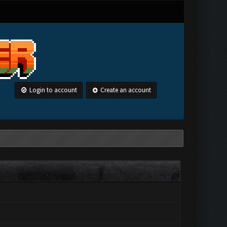
Login to account
Create an account