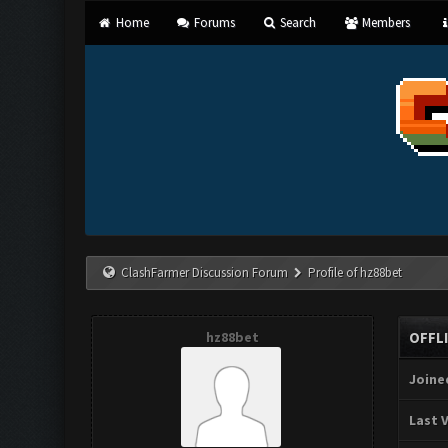
Home
Forums
Search
Members
ClashFarmer Discussion Forum
Profile of hz88bet
hz88bet
OFFL
Joine
Last V