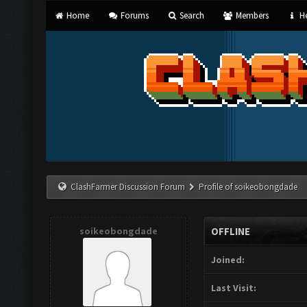
Home
Forums
Search
Members
He
ClashFarmer Discussion Forum
Profile of soikeobongdade
soikeobongdade
OFFLINE
Joined:
Last Visit: