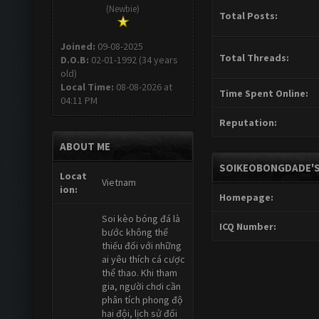
(Newbie)
Total Posts:
Joined:
09-08-2025
Total Threads:
D.O.B:
02-01-1992 (34 years
old)
Local Time:
08-08-2026 at
Time Spent Online:
04:11 PM
Reputation:
ABOUT ME
SOIKEOBONGDADE'S
Locat
Vietnam
ion:
Homepage:
Soi kèo bóng đá là
ICQ Number:
bước không thể
thiếu đối với những
ai yêu thích cá cược
thể thao. Khi tham
gia, người chơi cần
phân tích phong độ
hai đội, lịch sử đối