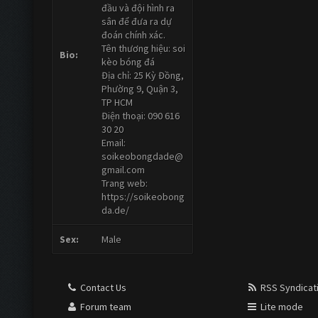
đầu và đội hình ra
sân để đưa ra dự
đoán chính xác.
Tên thương hiệu: soi
Bio:
kèo bóng đá
Địa chỉ: 25 Kỳ Đồng,
Phường 9, Quận 3,
TP HCM
Điện thoại: 090 616
30 20
Email:
soikeobongdade@
gmail.com
Trang web:
https://soikeobong
da.de/
Sex:
Male
Contact Us
RSS Syndicat
Forum team
Lite mode