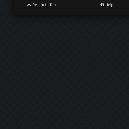
Return to Top
Help