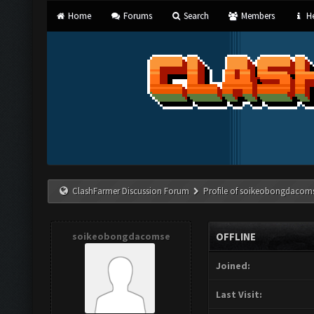
Home
Forums
Search
Members
He
ClashFarmer Discussion Forum
Profile of soikeobongdacom
soikeobongdacomse
OFFLINE
Joined:
Last Visit: