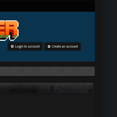
Login to account
Create an account