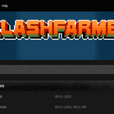
Help
INE
d:
09-11-2025
isit:
09-11-2025, 04:11 AM