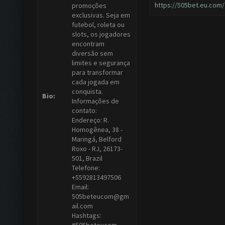
https://505bet.eu.com/
promoções
exclusivas. Seja em
futebol, roleta ou
slots, os jogadores
encontram
diversão sem
limites e segurança
para transformar
cada jogada em
conquista.
Bio:
Informações de
contato:
Endereço: R.
Homogênea, 38 -
Maringá, Belford
Roxo - RJ, 26173-
501, Brazil
Telefone:
+5592813497506
Email:
505beteucom@gm
ail.com
Hashtags: