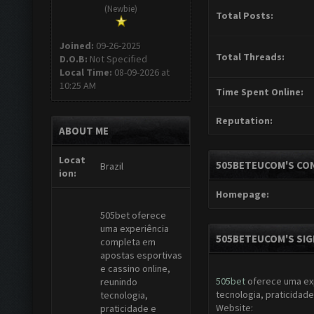
(Newbie)
Total Posts:
Joined:
09-26-2025
Total Threads:
D.O.B:
Not Specified
Local Time:
08-09-2026 at
10:25 AM
Time Spent Online:
Reputation:
ABOUT ME
Locat
505BETEUCOM'S CO
Brazil
ion:
Homepage:
505bet oferece
uma experiência
505BETEUCOM'S SI
completa em
apostas esportivas
e cassino online,
505bet
oferece uma exp
reunindo
tecnologia, praticidad
tecnologia,
Website:
praticidade e