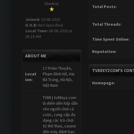
(Newbie)
Total Posts:
Joined:
10-08-2025
Total Threads:
D.O.B:
Not Specified
Local Time:
08-08-2026 at
05:18 AM
Time Spent Online:
Reputation:
ABOUT ME
17 P.Hàn Thuyên,
TV88XYZCOM'S CON
Locat
Phạm Đình Hổ, Hai
ion:
Bà Trưng, Hà Nội,
Homepage:
Việt Nam
TV88 | tv88xyz.com
là điểm đến hấp dẫn
cho người chơi cá
cược, cung cấp đa
dạng các trò chơi
từ thể thao, casino
đến máy đánh bạc.