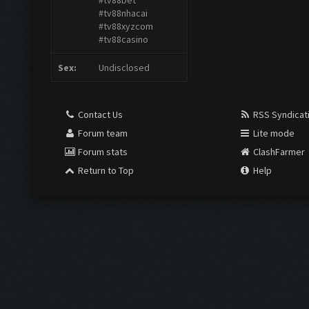
#tv88bet
#tv88nhacai
#tv88xyzcom
#tv88casino
Sex:
Undisclosed
Contact Us
RSS Syndicat
Forum team
Lite mode
Forum stats
ClashFarmer
Return to Top
Help