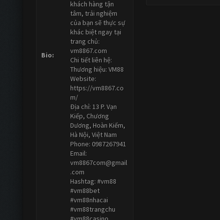
khách hàng tận
tâm, trải nghiệm
của bạn sẽ thực sự
khác biệt ngay tại
trang chủ:
vm8867.com
Bio:
Chi tiết liên hệ:
Thương hiệu: VM88
Website:
https://vm8867.co
m/
Địa chỉ: 13 P. Vạn
Kiếp, Chương
Dương, Hoàn Kiếm,
Hà Nội, Việt Nam
Phone: 0987267941
Email:
vm8867com@gmail
.com
Hashtag: #vm88
#vm88bet
#vm88nhacai
#vm88trangchu
#vm88casino