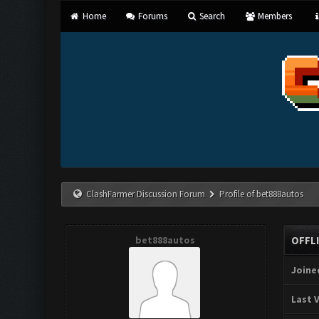
Home
Forums
Search
Members
ClashFarmer Discussion Forum
Profile of bet888autos
bet888autos
OFFL
Joine
Last V