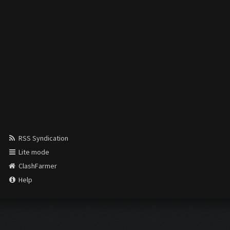
RSS Syndication
Lite mode
ClashFarmer
Help