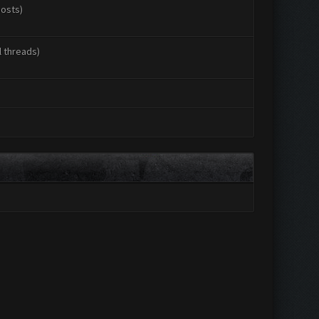
posts)
l threads)