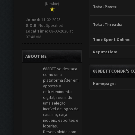
(Newbie)
Total Posts:
Joined:
11-02-2025
Total Threads:
D.O.B:
Not Specified
Local Time:
08-09-2026 at
07:46 AM
Time Spent Online:
Reputation:
ABOUT ME
688BET se destaca
688BETTCOMBR'S C
como uma
plataforma líder em
Homepage:
apostas e
entretenimento
digital, reunindo
uma seleção
incrível de jogos de
cassino, caça-
níqueis, esportes e
loterias.
Desenvolvida com