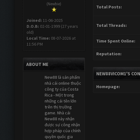
(Newbie)
Total Posts:
Joined:
11-06-2025
Total Threads:
D.O.B:
02-01-1999 (27 years
old)
Local Time:
08-07-2026 at
Time Spent Online:
11:56 PM
Reputation:
ABOUT ME
NEW88VICOM1'S CON
New88 là sản phẩm
nhà cái online thuộc
Homepage:
công ty của Costa
Rica - Một trong
những cái tên lớn
trên thị trường
game. Nhà cái
New88 này nhận
được sự công nhận
hợp pháp của chính
quyền quốc gia