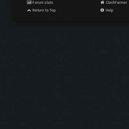
Forum stats
ClashFarmer
Return to Top
Help