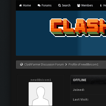
Home
Forums
Search
Members
He
ClashFarmer Discussion Forum
Profile of new88vicom1
new88vicom1
OFFLINE
Joined:
Last Visit: