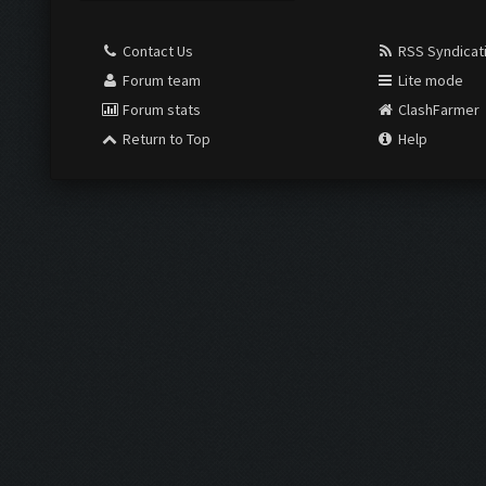
Contact Us
RSS Syndicat
Forum team
Lite mode
Forum stats
ClashFarmer
Return to Top
Help