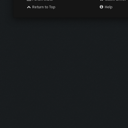
Return to Top
Help