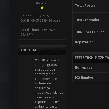
(Newbie)
Total Posts:
Joined:
12-04-2025
Total Threads:
D.O.B:
09-05-1999 (26 years
old)
Local Time:
08-06-2026 at
Time Spent Online:
05:42 PM
Reputation:
ABOUT ME
8888FTECH'S CONTA
O 8888F chama a
atenção graças à
Homepage:
sua poderosa
otimização de
ICQ Number:
desempenho e
sistema de
segurança
moderno, ajudando
os usuários a
experimentar um
ambiente digital