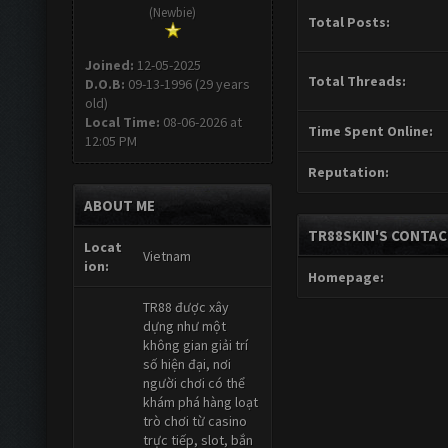
(Newbie)
Total Posts:
Joined:
12-05-2025
Total Threads:
D.O.B:
09-13-1996 (29 years
old)
Local Time:
08-06-2026 at
Time Spent Online:
12:05 PM
Reputation:
ABOUT ME
TR88SKIN'S CONTAC
Locat
Vietnam
ion:
Homepage:
TR88 được xây
dựng như một
không gian giải trí
số hiện đại, nơi
người chơi có thể
khám phá hàng loạt
trò chơi từ casino
trực tiếp, slot, bắn