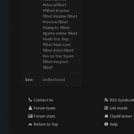
#nhacaif8bet
#f8bet #casino
f8bet #online f8bet
#review f8bet
#dang ky f8bet
#game online f8bet
#web truc tiep
f8bet #dat cuoc
f8bet #slot f8bet
#xo so truc tuyen
f8bet #esport
f8bet
Sex:
Undisclosed
Contact Us
RSS Syndicat
Forum team
Lite mode
Forum stats
ClashFarmer
Return to Top
Help