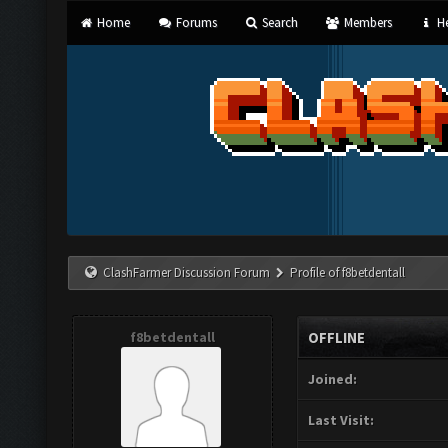
Home
Forums
Search
Members
He
ClashFarmer Discussion Forum
Profile of f8betdentall
f8betdentall
OFFLINE
Joined:
Last Visit: