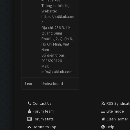
#nhacaix88
Thông tin liên hệ:
Website:
https://xx88.uk.com
/
Địa chỉ: 256 Đ. Lê
Quang Sung,
Phường 2, Quận 6,
Hồ Chí Minh, Việt
Nam
Số điện thoại:
0886923126
Mail:
info@xx88.uk.com
Sex:
Undisclosed
Contact Us
RSS Syndicat
Forum team
Lite mode
Forum stats
ClashFarmer
Return to Top
Help