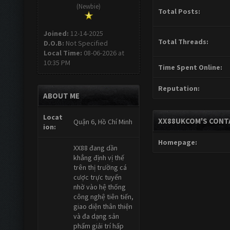
(Newbie)
Total Posts:
Joined:
12-14-2025
Total Threads:
D.O.B:
Not Specified
Local Time:
08-06-2026 at
10:35 PM
Time Spent Online:
Reputation:
ABOUT ME
Locat
XX88UKCOM'S CONT
Quận 6, Hồ Chí Minh
ion:
Homepage:
XX88 đang dần
khẳng định vị thế
trên thị trường cá
cược trực tuyến
nhờ vào hệ thống
công nghệ tiên tiến,
giao diện thân thiện
và đa dạng sản
phẩm giải trí hấp