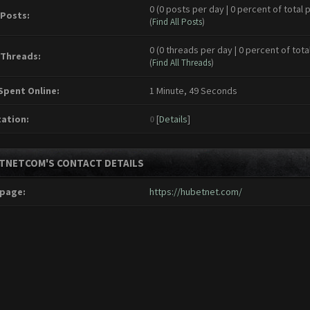
0 (0 posts per day | 0 percent of total 
 Posts:
(
Find All Posts
)
0 (0 threads per day | 0 percent of tota
 Threads:
(
Find All Threads
)
Spent Online:
1 Minute, 49 Seconds
ation:
0
[
Details
]
TNETCOM'S CONTACT DETAILS
page:
https://hubetnet.com/