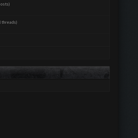
posts)
l threads)