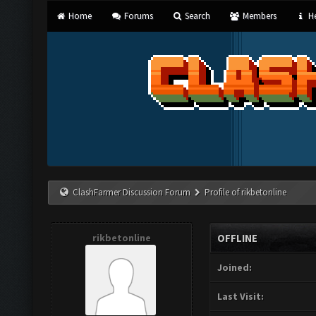
Home
Forums
Search
Members
He
ClashFarmer Discussion Forum
Profile of rikbetonline
rikbetonline
OFFLINE
Joined:
Last Visit: