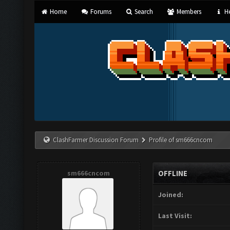
Home
Forums
Search
Members
He
ClashFarmer Discussion Forum
Profile of sm666cncom
sm666cncom
OFFLINE
Joined:
Last Visit: