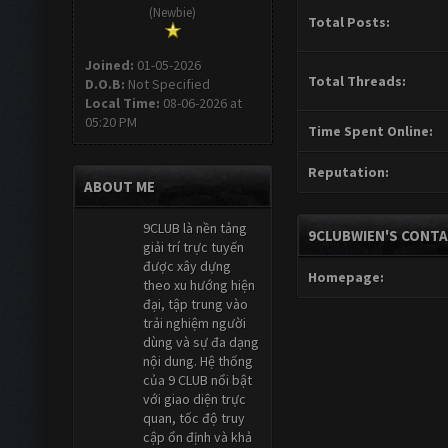
(Newbie)
Total Posts:
Joined:
01-05-2026
Total Threads:
D.O.B:
Not Specified
Local Time:
08-06-2026 at
05:20 PM
Time Spent Online:
Reputation:
ABOUT ME
9CLUB là nền tảng
9CLUBWIEN'S CONTA
giải trí trực tuyến
được xây dựng
Homepage:
theo xu hướng hiện
đại, tập trung vào
trải nghiệm người
dùng và sự đa dạng
nội dung. Hệ thống
của 9 CLUB nổi bật
với giao diện trực
quan, tốc độ truy
cập ổn định và khả