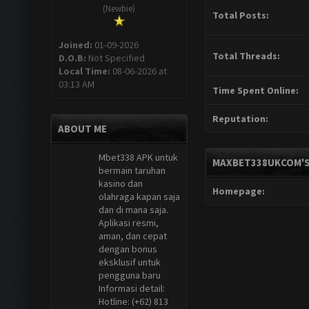
(Newbie)
Total Posts:
Joined:
01-09-2026
Total Threads:
D.O.B:
Not Specified
Local Time:
08-06-2026 at
03:13 AM
Time Spent Online:
Reputation:
ABOUT ME
Mbet338 APK untuk
MAXBET338UKCOM'S
bermain taruhan
kasino dan
Homepage:
olahraga kapan saja
dan di mana saja.
Aplikasi resmi,
aman, dan cepat
dengan bonus
eksklusif untuk
pengguna baru
Informasi detail:
Hotline: (+62) 813