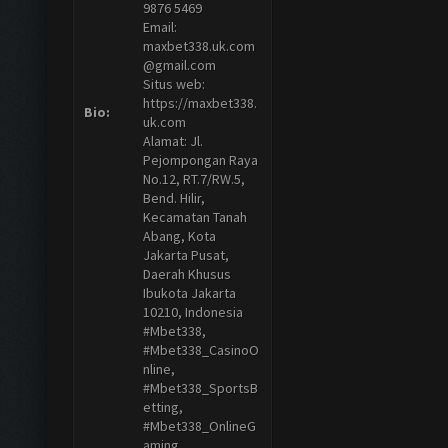
9876 5469
Email:
maxbet338.uk.com
@gmail.com
Situs web:
https://maxbet338.
Bio:
uk.com
Alamat: Jl.
Pejompongan Raya
No.12, RT.7/RW.5,
Bend. Hilir,
Kecamatan Tanah
Abang, Kota
Jakarta Pusat,
Daerah Khusus
Ibukota Jakarta
10210, Indonesia
#Mbet338,
#Mbet338_CasinoO
nline,
#Mbet338_SportsB
etting,
#Mbet338_OnlineG
aming