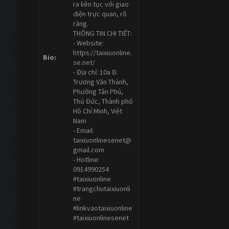
ra liên tục với giao
diện trực quan, rõ
ràng.
THÔNG TIN CHI TIẾT:
- Website:
https://taixiuonline.
Bio:
se.net/
- Địa chỉ: 10a Đ.
Trương Văn Thành,
Phường Tân Phú,
Thủ Đức, Thành phố
Hồ Chí Minh, Việt
Nam
- Email:
taixiuonlinesenet@
gmail.com
- Hotline:
0914990254
#taixiuonline
#trangchutaixiuonli
ne
#linkvaotaixiuonline
#taixiuonlinesenet