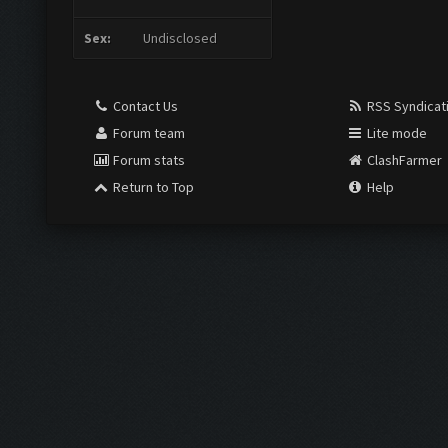
Sex:
Undisclosed
Contact Us
RSS Syndicat
Forum team
Lite mode
Forum stats
ClashFarmer
Return to Top
Help