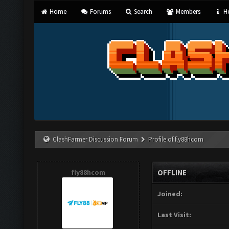
Home
Forums
Search
Members
He
ClashFarmer Discussion Forum
Profile of fly88hcom
fly88hcom
OFFLINE
Joined:
Last Visit: