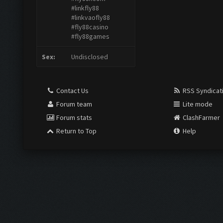
#linkfly88
#linkvaofly88
#fly88casino
#fly88games
Sex:
Undisclosed
Contact Us
RSS Syndicat
Forum team
Lite mode
Forum stats
ClashFarmer
Return to Top
Help