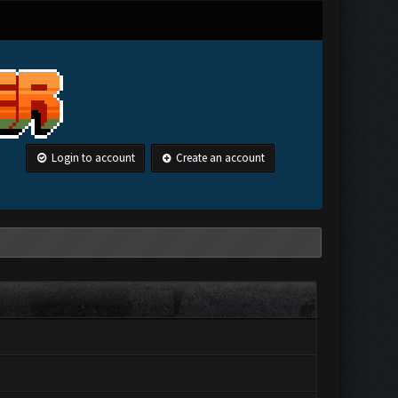
Login to account
Create an account