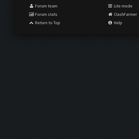
Forum team
Lite mode
Forum stats
ClashFarmer
Return to Top
Help