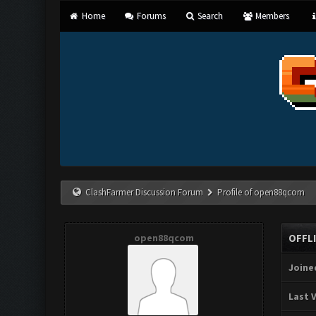
Home
Forums
Search
Members
ClashFarmer Discussion Forum
Profile of open88qcom
open88qcom
OFFL
Joine
Last V