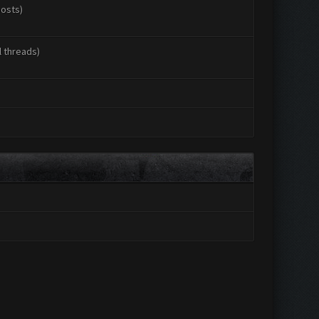
posts)
l threads)