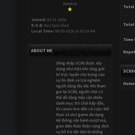
(Newbie)
Total
Joined:
02-11-2026
Total
D.O.B:
Not Specified
Local Time:
08-09-2026 at 05:14 AM
Time 
ABOUT ME
Reput
đăng nhập SC88 được xây
dựng như một nền tảng giải
SC88
trí trực tuyến chú trọng vào
sự ổn định và trải nghiệm
Home
người dùng lâu dài. Khi tham
gia tại SC88, người chơi có
thể dễ dàng tiếp cận nhiều
danh mục trò chơi hấp dẫn,
từ casino live đến cá cược thể
thao và slot game đa dạng.
Hệ thống vận hành mượt mà,
giao diện thân thiện cùng dịch
vụ hỗ trợ tận tâm là những