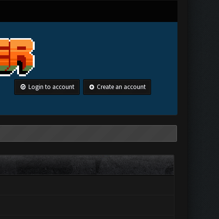
Login to account
Create an account