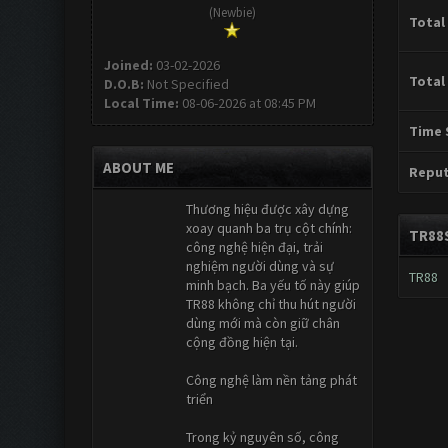
(Newbie)
Total
Joined:
03-02-2026
Total
D.O.B:
Not Specified
Local Time:
08-06-2026 at 08:45 PM
Time 
ABOUT ME
Reput
Thương hiệu được xây dựng
xoay quanh ba trụ cột chính:
TR88
công nghệ hiện đại, trải
nghiệm người dùng và sự
TR88
minh bạch. Ba yếu tố này giúp
TR88 không chỉ thu hút người
dùng mới mà còn giữ chân
cộng đồng hiện tại.
Công nghệ làm nền tảng phát
triển
Trong kỷ nguyên số, công