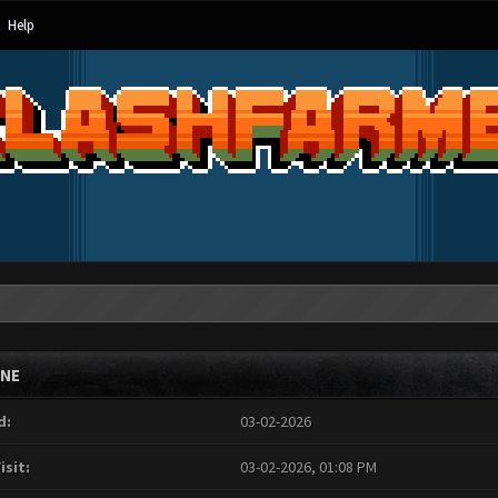
Help
INE
d:
03-02-2026
isit:
03-02-2026, 01:08 PM