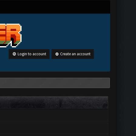
Login to account
Create an account