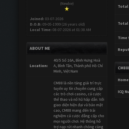
(Newbie)
Total
Joined:
03-07-2026
Total
D.O.B:
09-05-1999 (26 years old)
Local Time:
08-07-2026 at 01:38 AM
Time 
ABOUT ME
Reput
40/5 Số 16A, Bình Hưng Hoà
Location:
A, Bình Tân, Thành phố Hồ Chí
CM88
Minh, Việt Nam
Home
CM88 là nền tảng giải trí trực
tuyến uy tín chuyên cung cấp
ICQ N
các trò chơi casino, cá cược
thể thao và nổ hũ hấp dẫn. Với
giao diện hiện đại và bảo mật
cao, CM88 mang đến trải
nghiệm cá cược đẳng cấp cho
mọi người chơi. Hệ thống hỗ
trợ nạp rút nhanh chóng cùng