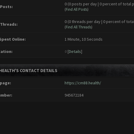
0 (0 posts per day | 0 percent of total 
 Posts:
(
Find All Posts
)
0 (0 threads per day | 0 percent of tota
 Threads:
(
Find All Threads
)
Spent Online:
1 Minute, 10 Seconds
ation:
0
[
Details
]
HEALTH'S CONTACT DETAILS
page:
https://cm88.health/
umber:
945672184