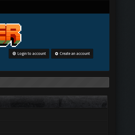
Login to account
Create an account