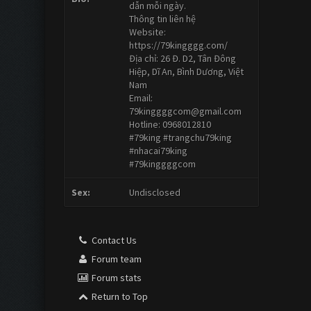
dẫn mỗi ngày.
Thông tin liên hệ
Website:
https://79kingggg.com/
Địa chỉ: 26 Đ. D2, Tân Đông
Hiệp, Dĩ An, Bình Dương, Việt
Nam
Email:
79kinggggcom@gmail.com
Hotline: 0968012810
#79king #trangchu79king
#nhacai79king
#79kinggggcom
Sex:
Undisclosed
Contact Us
Forum team
Forum stats
Return to Top