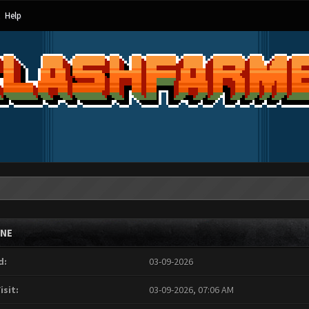
Help
INE
d:
03-09-2026
isit:
03-09-2026, 07:06 AM