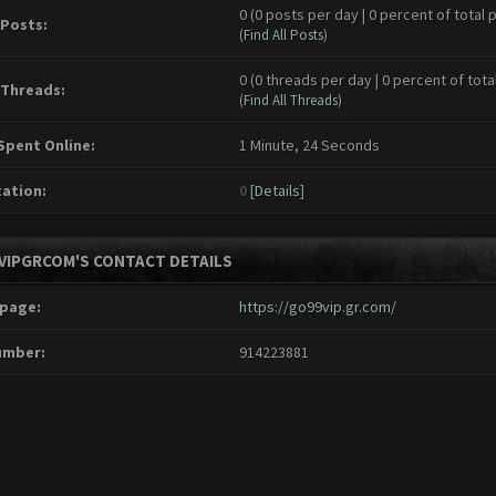
0 (0 posts per day | 0 percent of total 
 Posts:
(
Find All Posts
)
0 (0 threads per day | 0 percent of tota
 Threads:
(
Find All Threads
)
Spent Online:
1 Minute, 24 Seconds
ation:
0
[
Details
]
VIPGRCOM'S CONTACT DETAILS
page:
https://go99vip.gr.com/
umber:
914223881