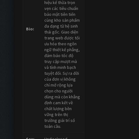
hiệu kế thừa trọn
vẹn các tiêu chuẩn
bảo mật tiên tiến
cùng kho sản phẩm
đa dạng từ hệ sinh
Bio:
thái gốc. Giao diện
trang web được tối
ưu hóa theo ngôn
ngữ thiết kế phẳng,
đảm bảo tốc độ
truy cập mượt mà
và tính minh bạch
tuyệt đối. Sự ra đời
của đơn vị không
chỉ mở rộng lựa
chọn cho người
dùng mà còn khẳng
định cam kết về
chất lượng bền
vững trên thị
trường giải trí số
toàn cầu.