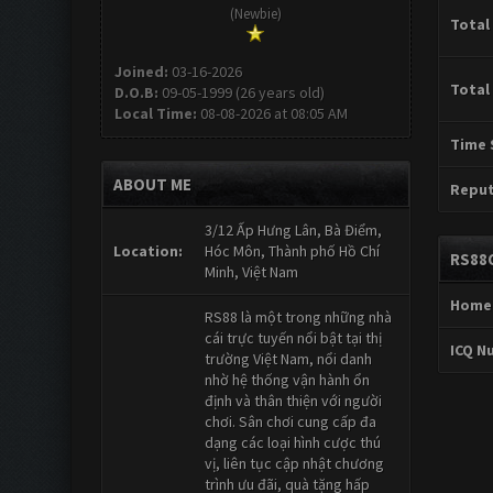
(Newbie)
Total
Joined:
03-16-2026
Total
D.O.B:
09-05-1999 (26 years old)
Local Time:
08-08-2026 at 08:05 AM
Time 
ABOUT ME
Reput
3/12 Ấp Hưng Lân, Bà Điểm,
Location:
Hóc Môn, Thành phố Hồ Chí
RS88
Minh, Việt Nam
Home
RS88 là một trong những nhà
cái trực tuyến nổi bật tại thị
ICQ N
trường Việt Nam, nổi danh
nhờ hệ thống vận hành ổn
định và thân thiện với người
chơi. Sân chơi cung cấp đa
dạng các loại hình cược thú
vị, liên tục cập nhật chương
trình ưu đãi, quà tặng hấp