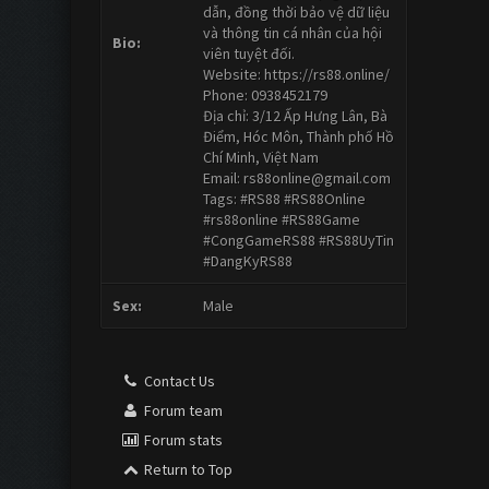
dẫn, đồng thời bảo vệ dữ liệu
và thông tin cá nhân của hội
Bio:
viên tuyệt đối.
Website: https://rs88.online/
Phone: 0938452179
Địa chỉ: 3/12 Ấp Hưng Lân, Bà
Điểm, Hóc Môn, Thành phố Hồ
Chí Minh, Việt Nam
Email:
rs88online@gmail.com
Tags: #RS88 #RS88Online
#rs88online #RS88Game
#CongGameRS88 #RS88UyTin
#DangKyRS88
Sex:
Male
Contact Us
Forum team
Forum stats
Return to Top