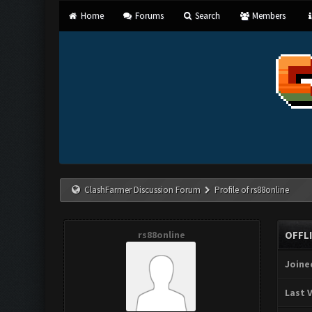
Home
Forums
Search
Members
ClashFarmer Discussion Forum
Profile of rs88online
rs88online
OFFL
Joine
Last V